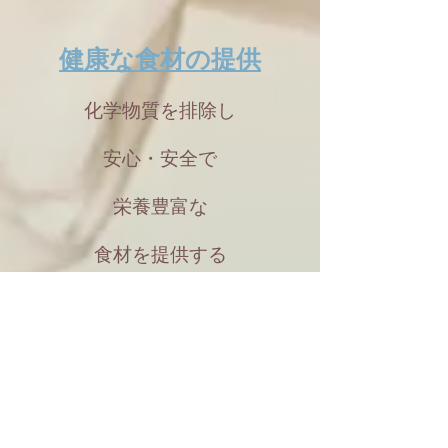
健康な食材の提供
化学物質を排除し
安心・安全で
栄養豊富な
食材を提供する
古来の知恵の活用
古代の農法や知恵を取り入れ