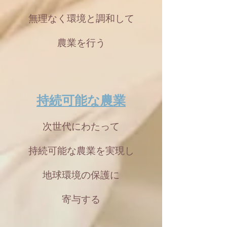
無理なく環境と調和して
農業を行う
持続可能な農業
次世代にわたって
持続可能な農業を実現し
地球環境の保護に
寄与する