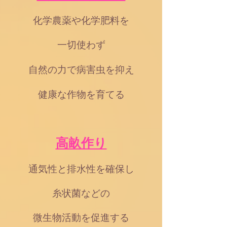
化学農薬や化学肥料を
一切使わず
自然の力で病害虫を抑え
健康な作物を育てる
高畝作り
通気性と排水性を確保し
糸状菌などの
微生物活動を
促進する