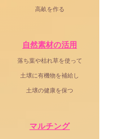
高畝を作る
自然素材の活用
落ち葉や枯れ草を使って
土壌に有機物を補給し
土壌の健康を保つ
マルチング