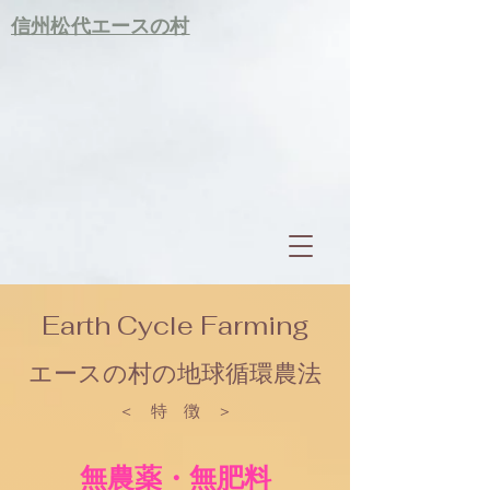
信州松代エースの村
Earth Cycle Farming
エースの村の地球循環農法
＜ 特 徴 ＞
無農薬・無肥料